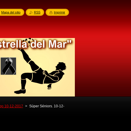
Mapa del sitio
RSS
Imprimir
ngo 10-12-2017
>
Súper Séniors. 10-12-