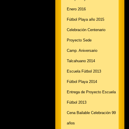
Enero 2016
Fútbol Playa año 2015
Celebración Centenario
Proyecto Sede
Camp. Aniversario
Talcahuano 2014
Escuela Fútbol 2013
Fútbol Playa 2014
Entrega de Proyecto Escuela
Fútbol 2013
Cena Bailable Celebración 99
años