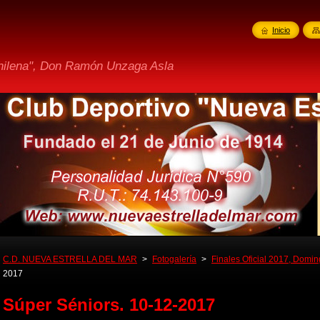
Inicio
Chilena", Don Ramón Unzaga Asla
C.D. NUEVA ESTRELLA DEL MAR
>
Fotogalería
>
Finales Oficial 2017, Domi
2017
Súper Séniors. 10-12-2017