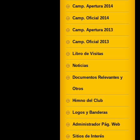
Camp. Apertura 2014
Camp. Oficial 2014
Camp. Apertura 2013
Camp. Oficial 2013
Libro de Visitas
Noticias
Documentos Relevantes y
Otros
Himno del Club
Logos y Banderas
Administrador Pág. Web
Sitios de Interés