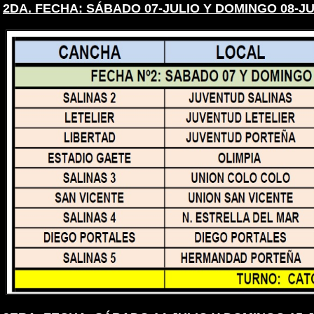
2DA. FECHA: SÁBADO 07-JULIO Y DOMINGO 08-JU