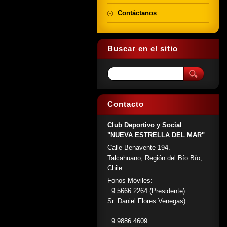
Contáctanos
Buscar en el sitio
Contacto
Club Deportivo y Social
"NUEVA ESTRELLA DEL MAR"
Calle Benavente 194.
Talcahuano, Región del Bío Bío,
Chile
Fonos Móviles:
. 9 5666 2264 (Presidente)
Sr. Daniel Flores Venegas)
. 9 9886 4609