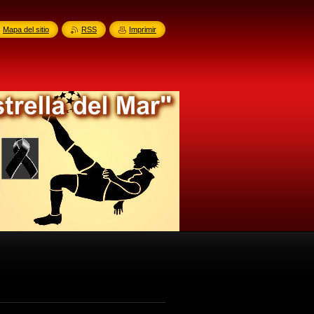
Mapa del sitio
RSS
Imprimir