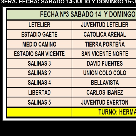
3ERA. FECHA: SÁBADO 14-JULIO Y DOMINGO 15-J