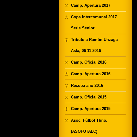
Camp. Apertura 2017
Copa Intercomunal 2017
Serie Senior
Tributo a Ramón Unzaga
Asla, 06-11-2016
Camp. Oficial 2016
Camp. Apertura 2016
Recopa año 2016
Camp. Oficial 2015
Camp. Apertura 2015
Asoc. Fútbol Thno.
(ASOFUTALC)