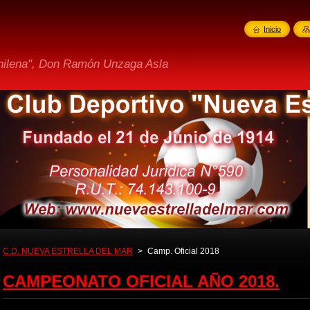
Inicio
Chilena", Don Ramón Unzaga Asla
C.D. NUEVA ESTRELLA DEL MAR
>
Camp. Oficial 2018
CAMPEONATO OFICIAL AÑO 2018.