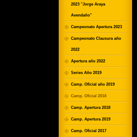
2023 "Jorge Araya
Avendaño"
Campeonato Apertura 2023
Campeonato Clausura año
2022
Apertura año 2022
Series Año 2019
Camp. Oficial año 2019
Camp. Oficial 2018
Camp. Apertura 2018
Camp. Apertura 2019
Camp. Oficial 2017