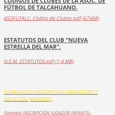
CÓDIGOS DE CLUBES DE LA ASOC. DE
FÚTBOL DE TALCAHUANO.
ASOFUTALC. Código de Clubes.pdf (67468)
ESTATUTOS DEL CLUB "NUEVA
ESTRELLA DEL MAR".
N.E.M. ESTATUTOS.pdf (1,4 MB)
FORMATOS INSCRIPCIÓN INFANTILES Y
ADULTOS (KARDEX).
Formato INSCRIPCIÓN JUGADOR INFANTIL-