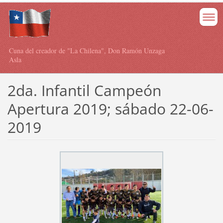
Cuna del creador de "La Chilena", Don Ramón Unzaga
Asla
2da. Infantil Campeón
Apertura 2019; sábado 22-06-
2019