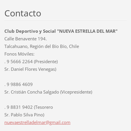
Contacto
Club Deportivo y Social "NUEVA ESTRELLA DEL MAR"
Calle Benavente 194.
Talcahuano, Región del Bío Bío, Chile
Fonos Móviles:
. 9 5666 2264 (Presidente)
Sr. Daniel Flores Venegas)
. 9 9886 4609
Sr. Cristián Concha Salgado (Vicepresidente)
. 9 8831 9402 (Tesorero
Sr. Pablo Silva Pino)
nuevaest
relladel
mar@gmai
l.com