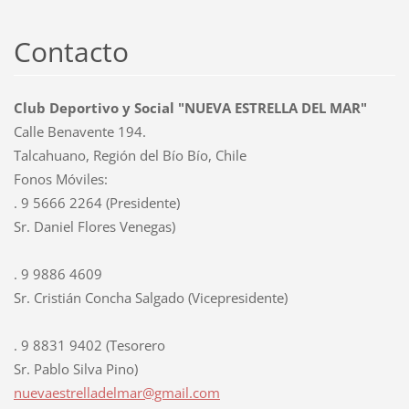
Contacto
Club Deportivo y Social "NUEVA ESTRELLA DEL MAR"
Calle Benavente 194.
Talcahuano, Región del Bío Bío, Chile
Fonos Móviles:
. 9 5666 2264 (Presidente)
Sr. Daniel Flores Venegas)
. 9 9886 4609
Sr. Cristián Concha Salgado (Vicepresidente)
. 9 8831 9402 (Tesorero
Sr. Pablo Silva Pino)
nuevaest
relladel
mar@gmai
l.com