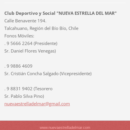
Club Deportivo y Social "NUEVA ESTRELLA DEL MAR"
Calle Benavente 194.
Talcahuano, Región del Bío Bío, Chile
Fonos Móviles:
. 9 5666 2264 (Presidente)
Sr. Daniel Flores Venegas)
. 9 9886 4609
Sr. Cristián Concha Salgado (Vicepresidente)
. 9 8831 9402 (Tesorero
Sr. Pablo Silva Pino)
nuevaest
relladel
mar@gmai
l.com
www.nuevaestrelladelmar.com