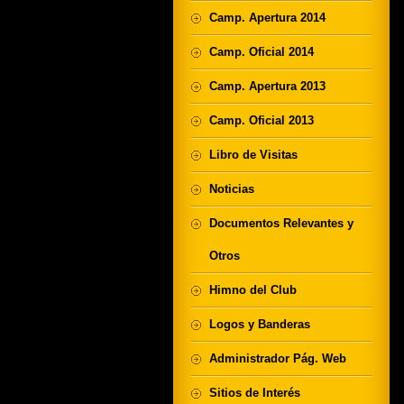
Camp. Apertura 2014
Camp. Oficial 2014
Camp. Apertura 2013
Camp. Oficial 2013
Libro de Visitas
Noticias
Documentos Relevantes y
Otros
Himno del Club
Logos y Banderas
Administrador Pág. Web
Sitios de Interés