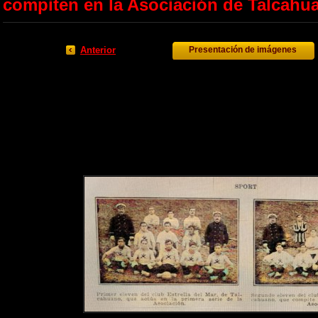
compiten en la Asociación de Talcahu
Anterior
Presentación de imágenes