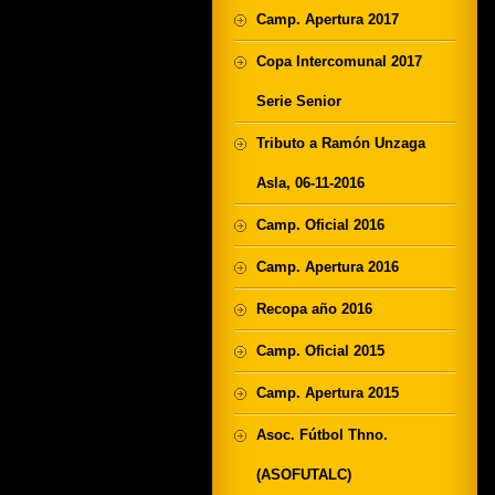
Camp. Apertura 2017
Copa Intercomunal 2017
Serie Senior
Tributo a Ramón Unzaga
Asla, 06-11-2016
Camp. Oficial 2016
Camp. Apertura 2016
Recopa año 2016
Camp. Oficial 2015
Camp. Apertura 2015
Asoc. Fútbol Thno.
(ASOFUTALC)