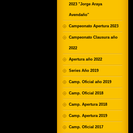
2023 "Jorge Araya
Avendaño"
Campeonato Apertura 2023
Campeonato Clausura año
2022
Apertura año 2022
Series Año 2019
Camp. Oficial año 2019
Camp. Oficial 2018
Camp. Apertura 2018
Camp. Apertura 2019
Camp. Oficial 2017