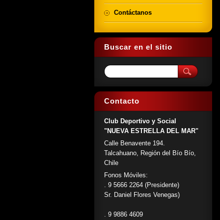
Contáctanos
Buscar en el sitio
Contacto
Club Deportivo y Social
"NUEVA ESTRELLA DEL MAR"
Calle Benavente 194.
Talcahuano, Región del Bío Bío,
Chile
Fonos Móviles:
. 9 5666 2264 (Presidente)
Sr. Daniel Flores Venegas)
. 9 9886 4609