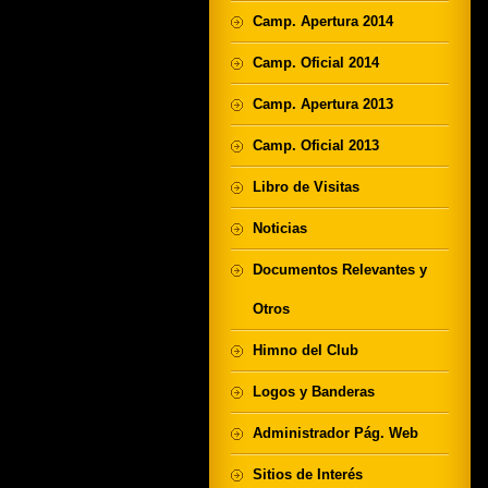
Camp. Apertura 2014
Camp. Oficial 2014
Camp. Apertura 2013
Camp. Oficial 2013
Libro de Visitas
Noticias
Documentos Relevantes y
Otros
Himno del Club
Logos y Banderas
Administrador Pág. Web
Sitios de Interés