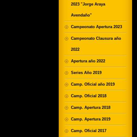
2023 "Jorge Araya
Avendaño"
Campeonato Apertura 2023
Campeonato Clausura año
2022
Apertura año 2022
Series Año 2019
Camp. Oficial año 2019
Camp. Oficial 2018
Camp. Apertura 2018
Camp. Apertura 2019
Camp. Oficial 2017