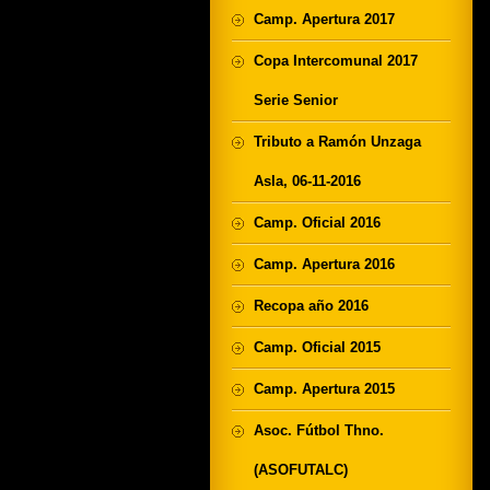
Camp. Apertura 2017
Copa Intercomunal 2017
Serie Senior
Tributo a Ramón Unzaga
Asla, 06-11-2016
Camp. Oficial 2016
Camp. Apertura 2016
Recopa año 2016
Camp. Oficial 2015
Camp. Apertura 2015
Asoc. Fútbol Thno.
(ASOFUTALC)