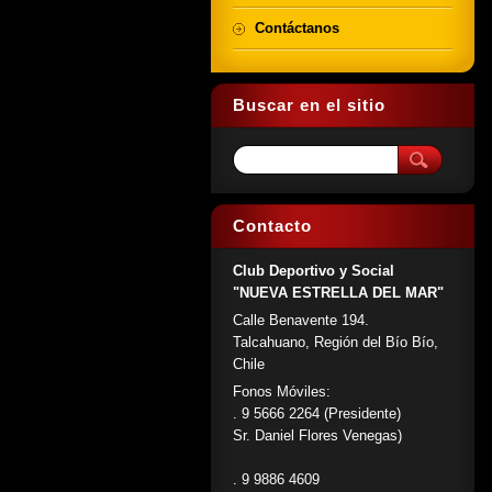
Contáctanos
Buscar en el sitio
Contacto
Club Deportivo y Social
"NUEVA ESTRELLA DEL MAR"
Calle Benavente 194.
Talcahuano, Región del Bío Bío,
Chile
Fonos Móviles:
. 9 5666 2264 (Presidente)
Sr. Daniel Flores Venegas)
. 9 9886 4609