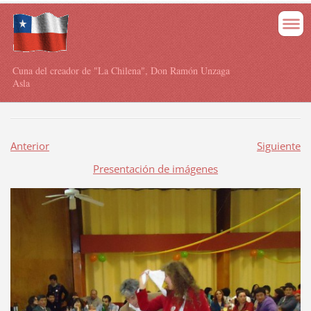
Cuna del creador de "La Chilena", Don Ramón Unzaga
Asla
Anterior
Siguiente
Presentación de imágenes