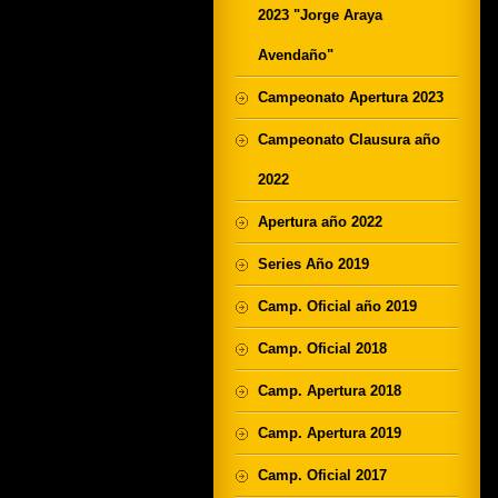
2023 "Jorge Araya
Avendaño"
Campeonato Apertura 2023
Campeonato Clausura año
2022
Apertura año 2022
Series Año 2019
Camp. Oficial año 2019
Camp. Oficial 2018
Camp. Apertura 2018
Camp. Apertura 2019
Camp. Oficial 2017