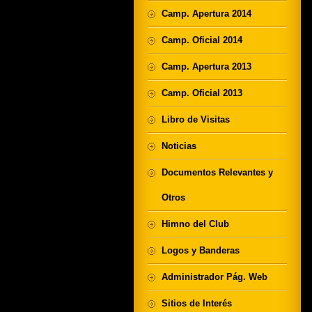
Camp. Apertura 2014
Camp. Oficial 2014
Camp. Apertura 2013
Camp. Oficial 2013
Libro de Visitas
Noticias
Documentos Relevantes y
Otros
Himno del Club
Logos y Banderas
Administrador Pág. Web
Sitios de Interés