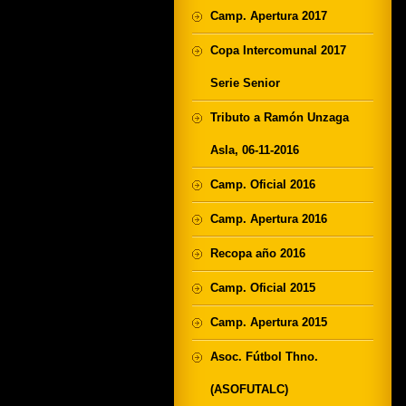
Camp. Apertura 2017
Copa Intercomunal 2017
Serie Senior
Tributo a Ramón Unzaga
Asla, 06-11-2016
Camp. Oficial 2016
Camp. Apertura 2016
Recopa año 2016
Camp. Oficial 2015
Camp. Apertura 2015
Asoc. Fútbol Thno.
(ASOFUTALC)