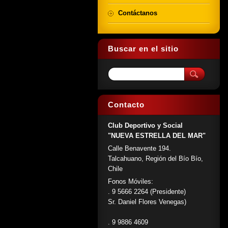
Contáctanos
Buscar en el sitio
Contacto
Club Deportivo y Social
"NUEVA ESTRELLA DEL MAR"
Calle Benavente 194.
Talcahuano, Región del Bío Bío,
Chile
Fonos Móviles:
. 9 5666 2264 (Presidente)
Sr. Daniel Flores Venegas)
. 9 9886 4609